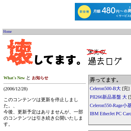
Home
と
What's New
お知らせ
弄ってます。
Celeron500-B大
[完]
(2006/12/28)
PII266新品基盤 大
[
このコンテンツは更新を停止しまし
Celeron550-Rage
た。、
今後、更新予定はありませんが、一部
IBM EtherJet PC Car
のコンテンツは引き続き公開いたしま
す。