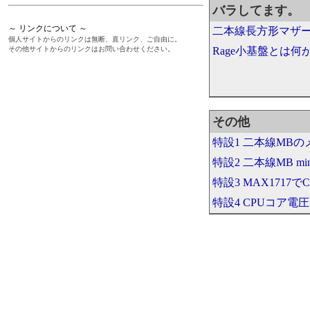
バラしてます。
～ リンクについて ～
二本線長方形マザ
個人サイトからのリンクは無断、直リンク、ご自由に。
その他サイトからのリンクはお問い合わせください。
Rage小基盤とは何
その他
特設1 二本線MB
特設2 二本線MB min
特設3 MAX171
特設4 CPUコア
GENO ジャンク